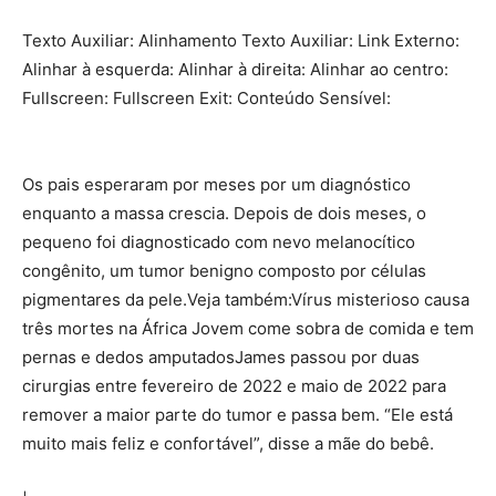
Texto Auxiliar: Alinhamento Texto Auxiliar: Link Externo:
Alinhar à esquerda: Alinhar à direita: Alinhar ao centro:
Fullscreen: Fullscreen Exit: Conteúdo Sensível:
Os pais esperaram por meses por um diagnóstico
enquanto a massa crescia. Depois de dois meses, o
pequeno foi diagnosticado com nevo melanocítico
congênito, um tumor benigno composto por células
pigmentares da pele.Veja também:Vírus misterioso causa
três mortes na África Jovem come sobra de comida e tem
pernas e dedos amputadosJames passou por duas
cirurgias entre fevereiro de 2022 e maio de 2022 para
remover a maior parte do tumor e passa bem. “Ele está
muito mais feliz e confortável”, disse a mãe do bebê.