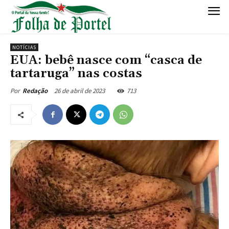
NOTÍCIAS
EUA: bebê nasce com “casca de
tartaruga” nas costas
26 de abril de 2023
713
Por
Redação