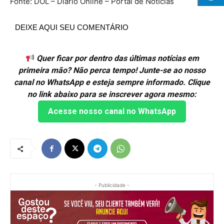
Fonte: DOL – Diário Online – Portal de NotÍcias
DEIXE AQUI SEU COMENTÁRIO
Quer ficar por dentro das últimas notícias em
primeira mão? Não perca tempo! Junte-se ao nosso
canal no WhatsApp e esteja sempre informado. Clique
no link abaixo para se inscrever agora mesmo:
Acesse nosso canal no WhatsApp
- Publicidade -