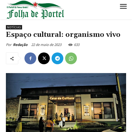
NOTÍCIAS
Espaço cultural: organismo vivo
22 de maio de 2023
633
Por
Redação