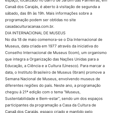
espaço, localizado no bairro de Jardim das Palmeiras, em
Canaã dos Carajás, é aberto à visitação de segunda a
sábado, das 8h às 19h. Mais informações sobre a
programação podem ser obtidas no site
casadaculturacanaa.com.br.
DIA INTERNACIONAL DE MUSEUS
No dia 18 de maio comemora-se o Dia Internacional de
Museus, data criada em 1977 através da iniciativa do
Conselho Internacional de Museus (Icom), um organismo
que integra a Organização das Nações Unidas para a
Educação, a Ciência e a Cultura (Unesco). Para marcar a
data, o Instituto Brasileiro de Museus (Ibram) promove a
Semana Nacional de Museus, envolvendo museus de
diferentes regiões do país. Neste ano, a programação
chegou à 21ª edição com o tema “Museus,
Sustentabilidade e Bem-estar”, sendo um dos espaços
participantes da programação a Casa da Cultura de
Canaã dos Carajás, espaço criado e mantido pelo