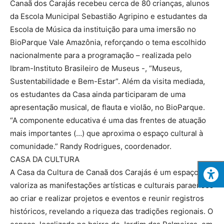
Canaã dos Carajás recebeu cerca de 80 crianças, alunos
da Escola Municipal Sebastião Agripino e estudantes da
Escola de Música da instituição para uma imersão no
BioParque Vale Amazônia, reforçando o tema escolhido
nacionalmente para a programação – realizada pelo
Ibram-Instituto Brasileiro de Museus -, “Museus,
Sustentabilidade e Bem-Estar”. Além da visita mediada,
os estudantes da Casa ainda participaram de uma
apresentação musical, de flauta e violão, no BioParque.
“A componente educativa é uma das frentes de atuação
mais importantes (…) que aproxima o espaço cultural à
comunidade.” Randy Rodrigues, coordenador.
CASA DA CULTURA
A Casa da Cultura de Canaã dos Carajás é um espaço que
valoriza as manifestações artísticas e culturais paraenses
ao criar e realizar projetos e eventos e reunir registros
históricos, revelando a riqueza das tradições regionais. O