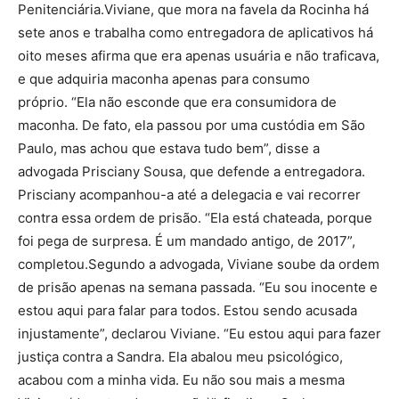
Penitenciária.Viviane, que mora na favela da Rocinha há
sete anos e trabalha como entregadora de aplicativos há
oito meses afirma que era apenas usuária e não traficava,
e que adquiria maconha apenas para consumo
próprio. “Ela não esconde que era consumidora de
maconha. De fato, ela passou por uma custódia em São
Paulo, mas achou que estava tudo bem”, disse a
advogada Prisciany Sousa, que defende a entregadora.
Prisciany acompanhou-a até a delegacia e vai recorrer
contra essa ordem de prisão. “Ela está chateada, porque
foi pega de surpresa. É um mandado antigo, de 2017”,
completou.Segundo a advogada, Viviane soube da ordem
de prisão apenas na semana passada. “Eu sou inocente e
estou aqui para falar para todos. Estou sendo acusada
injustamente”, declarou Viviane. “Eu estou aqui para fazer
justiça contra a Sandra. Ela abalou meu psicológico,
acabou com a minha vida. Eu não sou mais a mesma