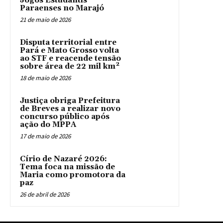
Jogos Estudantis
Paraenses no Marajó
21 de maio de 2026
Disputa territorial entre
Pará e Mato Grosso volta
ao STF e reacende tensão
sobre área de 22 mil km²
18 de maio de 2026
Justiça obriga Prefeitura
de Breves a realizar novo
concurso público após
ação do MPPA
17 de maio de 2026
Círio de Nazaré 2026:
Tema foca na missão de
Maria como promotora da
paz
26 de abril de 2026