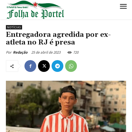
NOTÍCIAS
Entregadora agredida por ex-
atleta no RJ é presa
25 de abril de 2023
720
Por
Redação