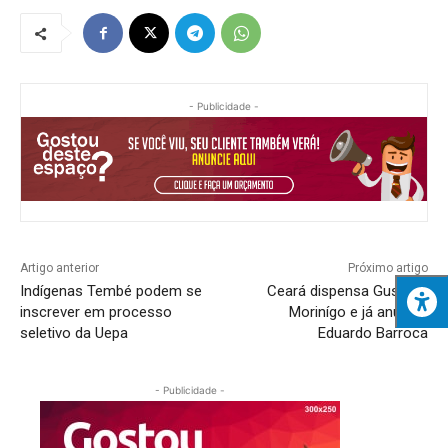
- Publicidade -
Artigo anterior
Próximo artigo
Indígenas Tembé podem se
Ceará dispensa Gustavo
inscrever em processo
Morinígo e já anuncia
seletivo da Uepa
Eduardo Barroca
- Publicidade -