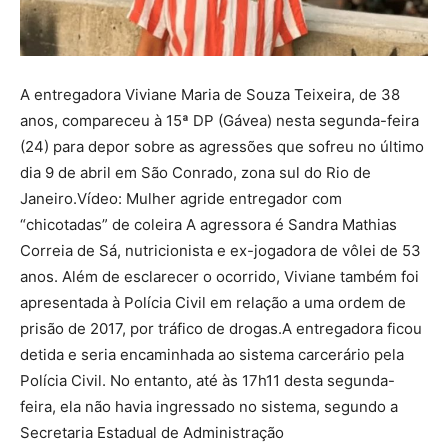
A entregadora Viviane Maria de Souza Teixeira, de 38
anos, compareceu à 15ª DP (Gávea) nesta segunda-feira
(24) para depor sobre as agressões que sofreu no último
dia 9 de abril em São Conrado, zona sul do Rio de
Janeiro.Vídeo: Mulher agride entregador com
“chicotadas” de coleira A agressora é Sandra Mathias
Correia de Sá, nutricionista e ex-jogadora de vôlei de 53
anos. Além de esclarecer o ocorrido, Viviane também foi
apresentada à Polícia Civil em relação a uma ordem de
prisão de 2017, por tráfico de drogas.A entregadora ficou
detida e seria encaminhada ao sistema carcerário pela
Polícia Civil. No entanto, até às 17h11 desta segunda-
feira, ela não havia ingressado no sistema, segundo a
Secretaria Estadual de Administração