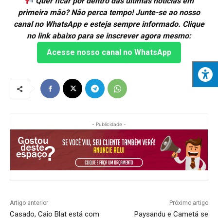
Quer ficar por dentro das últimas notícias em
primeira mão? Não perca tempo! Junte-se ao nosso
canal no WhatsApp e esteja sempre informado. Clique
no link abaixo para se inscrever agora mesmo:
Acesse nosso canal no WhatsApp
- Publicidade -
Artigo anterior
Próximo artigo
Casado, Caio Blat está com
Paysandu e Cametá se