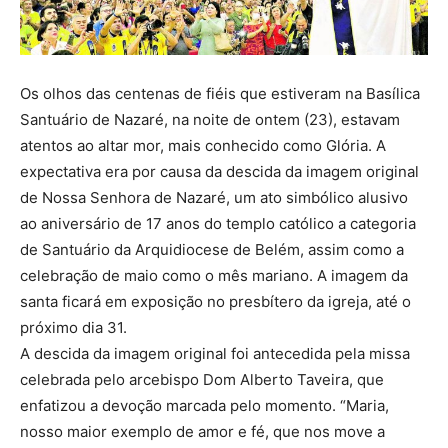
Os olhos das centenas de fiéis que estiveram na Basílica
Santuário de Nazaré, na noite de ontem (23), estavam
atentos ao altar mor, mais conhecido como Glória. A
expectativa era por causa da descida da imagem original
de Nossa Senhora de Nazaré, um ato simbólico alusivo
ao aniversário de 17 anos do templo católico a categoria
de Santuário da Arquidiocese de Belém, assim como a
celebração de maio como o mês mariano. A imagem da
santa ficará em exposição no presbítero da igreja, até o
próximo dia 31.
A descida da imagem original foi antecedida pela missa
celebrada pelo arcebispo Dom Alberto Taveira, que
enfatizou a devoção marcada pelo momento. “Maria,
nosso maior exemplo de amor e fé, que nos move a