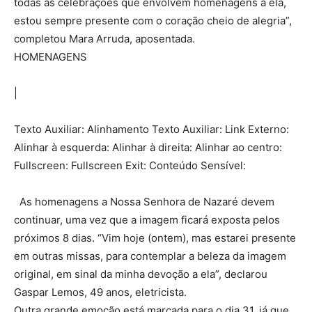
todas as celebrações que envolvem homenagens a ela,
estou sempre presente com o coração cheio de alegria”,
completou Mara Arruda, aposentada.
HOMENAGENS
|
Texto Auxiliar: Alinhamento Texto Auxiliar: Link Externo:
Alinhar à esquerda: Alinhar à direita: Alinhar ao centro:
Fullscreen: Fullscreen Exit: Conteúdo Sensível:
As homenagens a Nossa Senhora de Nazaré devem
continuar, uma vez que a imagem ficará exposta pelos
próximos 8 dias. “Vim hoje (ontem), mas estarei presente
em outras missas, para contemplar a beleza da imagem
original, em sinal da minha devoção a ela”, declarou
Gaspar Lemos, 49 anos, eletricista.
Outra grande emoção está marcada para o dia 31, já que,