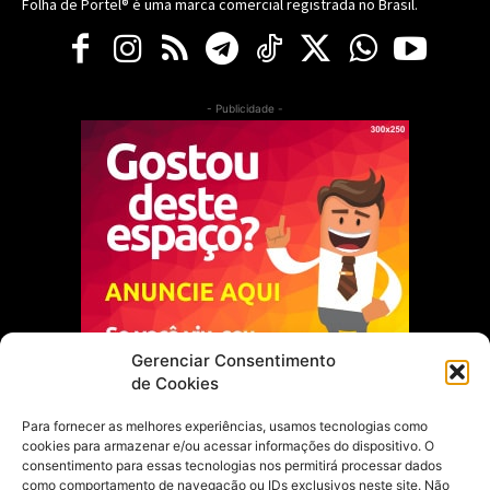
Folha de Portel® é uma marca comercial registrada no Brasil.
- Publicidade -
Gerenciar Consentimento
de Cookies
Para fornecer as melhores experiências, usamos tecnologias como
cookies para armazenar e/ou acessar informações do dispositivo. O
Escolha do Editor
consentimento para essas tecnologias nos permitirá processar dados
como comportamento de navegação ou IDs exclusivos neste site. Não