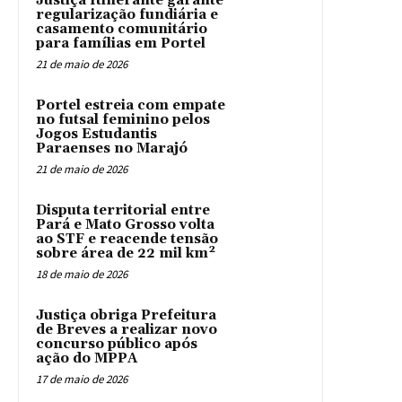
Justiça Itinerante garante
regularização fundiária e
casamento comunitário
para famílias em Portel
21 de maio de 2026
Portel estreia com empate
no futsal feminino pelos
Jogos Estudantis
Paraenses no Marajó
21 de maio de 2026
Disputa territorial entre
Pará e Mato Grosso volta
ao STF e reacende tensão
sobre área de 22 mil km²
18 de maio de 2026
Justiça obriga Prefeitura
de Breves a realizar novo
concurso público após
ação do MPPA
17 de maio de 2026