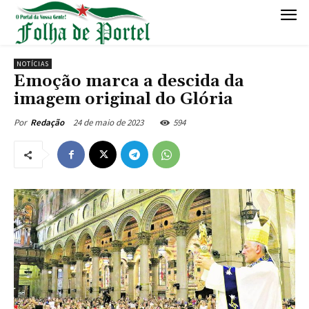
NOTÍCIAS
Emoção marca a descida da
imagem original do Glória
24 de maio de 2023
594
Por
Redação