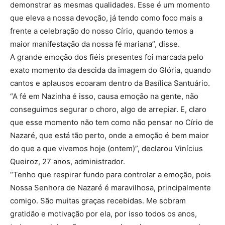
demonstrar as mesmas qualidades. Esse é um momento
que eleva a nossa devoção, já tendo como foco mais a
frente a celebração do nosso Círio, quando temos a
maior manifestação da nossa fé mariana”, disse.
A grande emoção dos fiéis presentes foi marcada pelo
exato momento da descida da imagem do Glória, quando
cantos e aplausos ecoaram dentro da Basílica Santuário.
“A fé em Nazinha é isso, causa emoção na gente, não
conseguimos segurar o choro, algo de arrepiar. E, claro
que esse momento não tem como não pensar no Círio de
Nazaré, que está tão perto, onde a emoção é bem maior
do que a que vivemos hoje (ontem)”, declarou Vinícius
Queiroz, 27 anos, administrador.
“Tenho que respirar fundo para controlar a emoção, pois
Nossa Senhora de Nazaré é maravilhosa, principalmente
comigo. São muitas graças recebidas. Me sobram
gratidão e motivação por ela, por isso todos os anos,