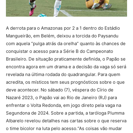
A derrota para o Amazonas por 2 a 1 dentro do Estádio
Mangueirão, em Belém, deixou a torcida do Paysandu
com aquela “pulga atrás da orelha” quanto às chances de
conquistar o acesso para a Série B do Campeonato
Brasileiro. De situação praticamente definida, o Papão se
encontra agora em um drama e a decisão da vaga só será
revelada na última rodada do quadrangular. Para quem
acredita, os místicos tem seus prognósticos sobre o que
deve acontecer. No sábado (7), véspera do Círio de
Nazaré 2023, o Papão vai ao Rio de Janeiro (RJ) para
enfrentar o Volta Redonda, em jogo direto pela vaga na
Segundona de 2024. Sobre a partida, a taróloga Plumma
Albarelo revelou detalhes nas cartas sobre o que reserva
o time bicolor na luta pelo acesso.“As coisas vão mudar