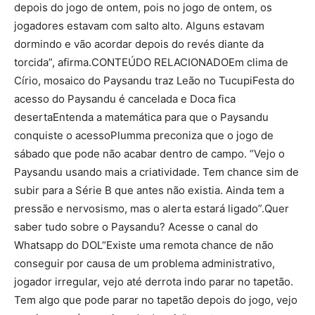
depois do jogo de ontem, pois no jogo de ontem, os
jogadores estavam com salto alto. Alguns estavam
dormindo e vão acordar depois do revés diante da
torcida”, afirma.CONTEÚDO RELACIONADOEm clima de
Círio, mosaico do Paysandu traz Leão no TucupiFesta do
acesso do Paysandu é cancelada e Doca fica
desertaEntenda a matemática para que o Paysandu
conquiste o acessoPlumma preconiza que o jogo de
sábado que pode não acabar dentro de campo. “Vejo o
Paysandu usando mais a criatividade. Tem chance sim de
subir para a Série B que antes não existia. Ainda tem a
pressão e nervosismo, mas o alerta estará ligado”.Quer
saber tudo sobre o Paysandu? Acesse o canal do
Whatsapp do DOL“Existe uma remota chance de não
conseguir por causa de um problema administrativo,
jogador irregular, vejo até derrota indo parar no tapetão.
Tem algo que pode parar no tapetão depois do jogo, vejo