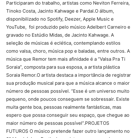
Participaram do trabalho, artistas como Neviton Ferreira,
Tinoko Costa, Jacinto Kahwage e Pardal.O álbum,
disponibilizado no Spotify, Deezer, Apple Music e
YouTube, foi produzido pelo músico Adelbert Carneiro e
gravado no Estúdio Midas, de Jacinto Kahwage. A
seleção de músicas é eclética, contemplando estilos
como valsa, choro, música pop e baladas, entre outros. A
música que Remor tem mais afinidade é a “Valsa Pra Ti
Soraia”, composta para sua esposa, a artista plástica
Soraia Remor.O artista destaca a importância de registrar
sua produção musical para que a música alcance o maior
número de pessoas possível. “Esse é um universo muito
pequeno, onde poucos conseguem se sobressair. Existe
muita gente boa, pessoas realmente fantásticas, mas
espero que possa conseguir seu espaço, que chegue ao
maior número de pessoas possível”.PROJETOS
FUTUROS O músico pretende fazer outro lançamento no