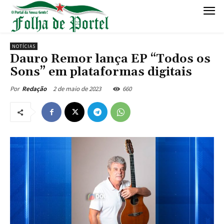
NOTÍCIAS
Dauro Remor lança EP “Todos os
Sons” em plataformas digitais
2 de maio de 2023
660
Por
Redação