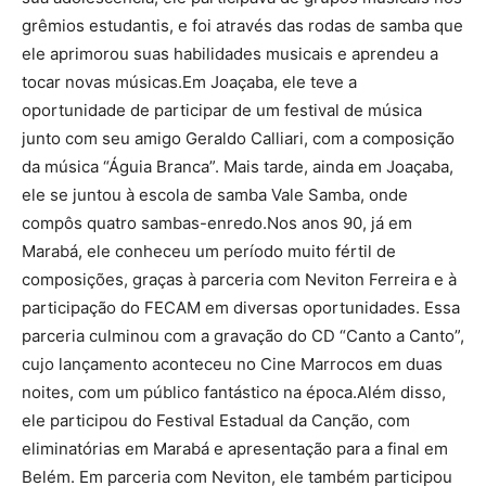
grêmios estudantis, e foi através das rodas de samba que
ele aprimorou suas habilidades musicais e aprendeu a
tocar novas músicas.Em Joaçaba, ele teve a
oportunidade de participar de um festival de música
junto com seu amigo Geraldo Calliari, com a composição
da música “Águia Branca”. Mais tarde, ainda em Joaçaba,
ele se juntou à escola de samba Vale Samba, onde
compôs quatro sambas-enredo.Nos anos 90, já em
Marabá, ele conheceu um período muito fértil de
composições, graças à parceria com Neviton Ferreira e à
participação do FECAM em diversas oportunidades. Essa
parceria culminou com a gravação do CD “Canto a Canto”,
cujo lançamento aconteceu no Cine Marrocos em duas
noites, com um público fantástico na época.Além disso,
ele participou do Festival Estadual da Canção, com
eliminatórias em Marabá e apresentação para a final em
Belém. Em parceria com Neviton, ele também participou