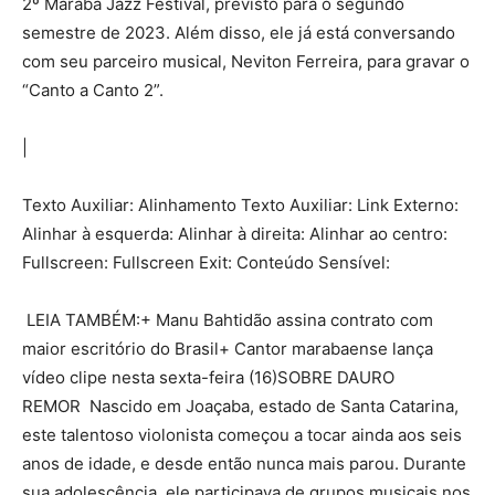
2º Marabá Jazz Festival, previsto para o segundo
semestre de 2023. Além disso, ele já está conversando
com seu parceiro musical, Neviton Ferreira, para gravar o
“Canto a Canto 2”.
|
Texto Auxiliar: Alinhamento Texto Auxiliar: Link Externo:
Alinhar à esquerda: Alinhar à direita: Alinhar ao centro:
Fullscreen: Fullscreen Exit: Conteúdo Sensível:
LEIA TAMBÉM:+ Manu Bahtidão assina contrato com
maior escritório do Brasil+ Cantor marabaense lança
vídeo clipe nesta sexta-feira (16)SOBRE DAURO
REMOR Nascido em Joaçaba, estado de Santa Catarina,
este talentoso violonista começou a tocar ainda aos seis
anos de idade, e desde então nunca mais parou. Durante
sua adolescência, ele participava de grupos musicais nos