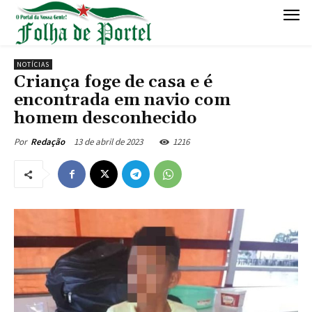
NOTÍCIAS
Criança foge de casa e é
encontrada em navio com
homem desconhecido
13 de abril de 2023
1216
Por
Redação