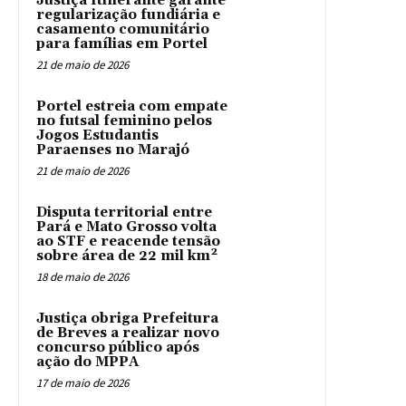
Justiça Itinerante garante
regularização fundiária e
casamento comunitário
para famílias em Portel
21 de maio de 2026
Portel estreia com empate
no futsal feminino pelos
Jogos Estudantis
Paraenses no Marajó
21 de maio de 2026
Disputa territorial entre
Pará e Mato Grosso volta
ao STF e reacende tensão
sobre área de 22 mil km²
18 de maio de 2026
Justiça obriga Prefeitura
de Breves a realizar novo
concurso público após
ação do MPPA
17 de maio de 2026