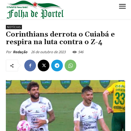
NOTÍCIAS
Corinthians derrota o Cuiabá e
respira na luta contra o Z-4
26 de outubro de 2023
546
Por
Redação