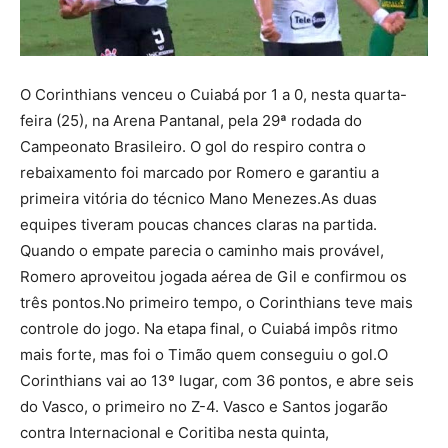
O Corinthians venceu o Cuiabá por 1 a 0, nesta quarta-
feira (25), na Arena Pantanal, pela 29ª rodada do
Campeonato Brasileiro. O gol do respiro contra o
rebaixamento foi marcado por Romero e garantiu a
primeira vitória do técnico Mano Menezes.As duas
equipes tiveram poucas chances claras na partida.
Quando o empate parecia o caminho mais provável,
Romero aproveitou jogada aérea de Gil e confirmou os
três pontos.No primeiro tempo, o Corinthians teve mais
controle do jogo. Na etapa final, o Cuiabá impôs ritmo
mais forte, mas foi o Timão quem conseguiu o gol.O
Corinthians vai ao 13º lugar, com 36 pontos, e abre seis
do Vasco, o primeiro no Z-4. Vasco e Santos jogarão
contra Internacional e Coritiba nesta quinta,