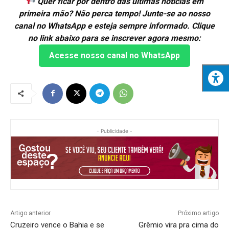
Quer ficar por dentro das últimas notícias em
primeira mão? Não perca tempo! Junte-se ao nosso
canal no WhatsApp e esteja sempre informado. Clique
no link abaixo para se inscrever agora mesmo:
Acesse nosso canal no WhatsApp
- Publicidade -
Artigo anterior
Próximo artigo
Cruzeiro vence o Bahia e se
Grêmio vira pra cima do