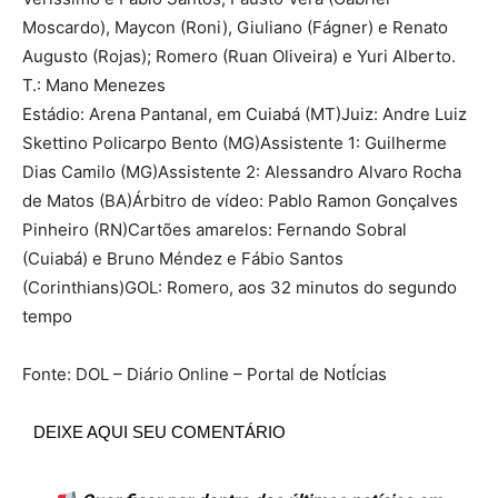
Moscardo), Maycon (Roni), Giuliano (Fágner) e Renato
Augusto (Rojas); Romero (Ruan Oliveira) e Yuri Alberto.
T.: Mano Menezes
Estádio: Arena Pantanal, em Cuiabá (MT)Juiz: Andre Luiz
Skettino Policarpo Bento (MG)Assistente 1: Guilherme
Dias Camilo (MG)Assistente 2: Alessandro Alvaro Rocha
de Matos (BA)Árbitro de vídeo: Pablo Ramon Gonçalves
Pinheiro (RN)Cartões amarelos: Fernando Sobral
(Cuiabá) e Bruno Méndez e Fábio Santos
(Corinthians)GOL: Romero, aos 32 minutos do segundo
tempo
Fonte: DOL – Diário Online – Portal de NotÍcias
DEIXE AQUI SEU COMENTÁRIO