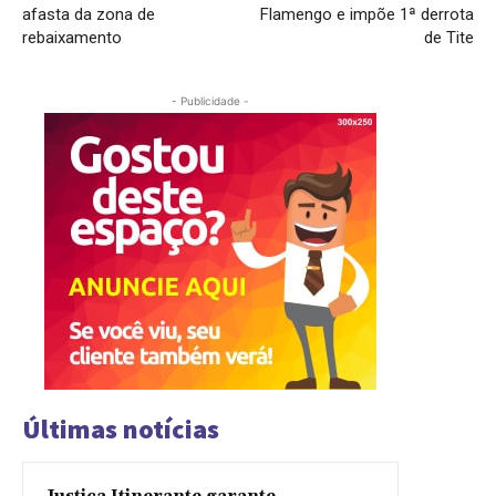
afasta da zona de
Flamengo e impõe 1ª derrota
rebaixamento
de Tite
- Publicidade -
Últimas notícias