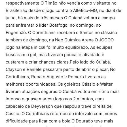
respectivamente.O Timão não vencia como visitante no
Brasileirão desde o jogo contra o Atlético-MG, no dia 8 de
julho, há mais de três meses.O Cuiabá voltará a campo
para enfrentar o líder Botafogo, no domingo, no
Engenhão. O Corinthians receberá o Santos no clássico
também de domingo, na Neo Química Arena.O JOGOO
jogo na etapa inicial foi muito equilibrado. As equipes
buscaram o gol, mas tiveram pouca criatividade e
custaram a criar chances claras.Pelo lado do Cuiabá,
Clayson e Raniele passaram perto de abrir o placar. No
Corinthians, Renato Augusto e Romero tiveram as
melhores oportunidades. Os goleiros Cássio e Walter
tiveram atuações seguras.O Cuiabá voltou em ritmo mais
intenso e quase marcou logo aos 2 minutos, com
cabeceio de Deyverson que raspou a trave direita de
Cássio. O Corinthians retornou do intervalo com menos
dificuldade para ficar com a bola.O Dourado teve mais