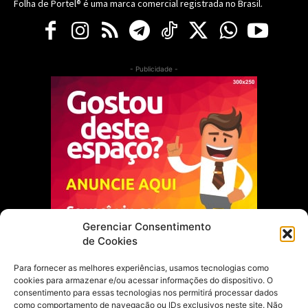
Folha de Portel® é uma marca comercial registrada no Brasil.
- Publicidade -
Gerenciar Consentimento
de Cookies
Para fornecer as melhores experiências, usamos tecnologias como
cookies para armazenar e/ou acessar informações do dispositivo. O
Escolha do Editor
consentimento para essas tecnologias nos permitirá processar dados
como comportamento de navegação ou IDs exclusivos neste site. Não