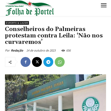
ESPORTE & LAZER
Conselheiros do Palmeiras
protestam contra Leila: ‘Não nos
curvaremos’
14 de outubro de 2023
656
Por
Redação