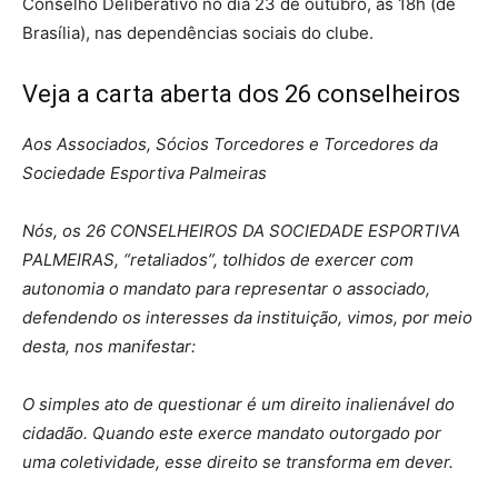
Conselho Deliberativo no dia 23 de outubro, às 18h (de
Brasília), nas dependências sociais do clube.
Veja a carta aberta dos 26 conselheiros
Aos Associados, Sócios Torcedores e Torcedores da
Sociedade Esportiva
Palmeiras
Nós, os 26 CONSELHEIROS DA SOCIEDADE ESPORTIVA
PALMEIRAS
, “retaliados”, tolhidos de exercer com
autonomia o mandato para representar o associado,
defendendo os interesses da instituição, vimos, por meio
desta, nos manifestar:
O simples ato de questionar é um direito inalienável do
cidadão. Quando este exerce mandato outorgado por
uma coletividade, esse direito se transforma em dever.