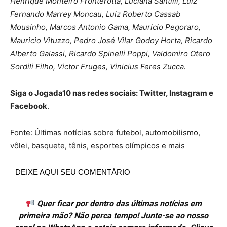
Henrique Monteiro Fronterotta, Luciana Santilli, Luiz
Fernando Marrey Moncau, Luiz Roberto Cassab
Mousinho, Marcos Antonio Gama, Mauricio Pegoraro,
Mauricio Vituzzo, Pedro José Vilar Godoy Horta, Ricardo
Alberto Galassi, Ricardo Spinelli Poppi, Valdomiro Otero
Sordili Filho, Victor Fruges, Vinicius Feres Zucca.
Siga o Jogada10 nas redes sociais: Twitter, Instagram e
Facebook
.
Fonte: Últimas notícias sobre futebol, automobilismo,
vôlei, basquete, tênis, esportes olímpicos e mais
DEIXE AQUI SEU COMENTÁRIO
Quer ficar por dentro das últimas notícias em
primeira mão? Não perca tempo! Junte-se ao nosso