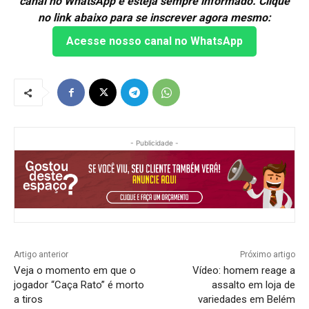
canal no WhatsApp e esteja sempre informado. Clique
no link abaixo para se inscrever agora mesmo:
Acesse nosso canal no WhatsApp
- Publicidade -
Artigo anterior
Próximo artigo
Veja o momento em que o
Vídeo: homem reage a
jogador “Caça Rato” é morto
assalto em loja de
a tiros
variedades em Belém