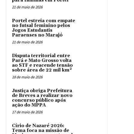
para famílias em Portel
21 de maio de 2026
Portel estreia com empate
no futsal feminino pelos
Jogos Estudantis
Paraenses no Marajó
21 de maio de 2026
Disputa territorial entre
Pará e Mato Grosso volta
ao STF e reacende tensão
sobre área de 22 mil km²
18 de maio de 2026
Justiça obriga Prefeitura
de Breves a realizar novo
concurso público após
ação do MPPA
17 de maio de 2026
Círio de Nazaré 2026:
Tema foca na missão de