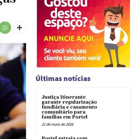
Últimas notícias
Justiça Itinerante
garante regularização
fundiária e casamento
comunitário para
famílias em Portel
21 de maio de 2026
Portel estreia com