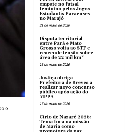
empate no futsal
feminino pelos Jogos
Estudantis Paraenses
no Marajó
21 de maio de 2026
Disputa territorial
entre Pará e Mato
Grosso volta ao STF e
reacende tensão sobre
área de 22 mil km²
18 de maio de 2026
Justiça obriga
Prefeitura de Breves a
realizar novo concurso
público após ação do
MPPA
17 de maio de 2026
do o
Círio de Nazaré 2026:
Tema foca na missão
de Maria como
promotora da paz