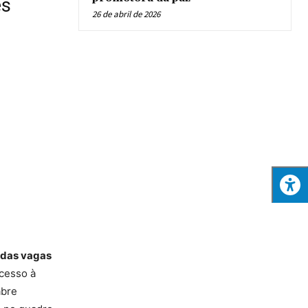
es
26 de abril de 2026
 das vagas
cesso à
abre