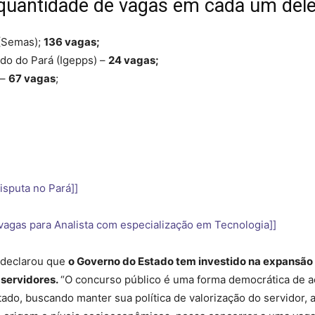
a quantidade de vagas em cada um del
 (Semas);
136 vagas;
ado do Pará (Igepps) –
24 vagas;
 –
67 vagas
;
isputa no Pará]]
 vagas para Analista com especialização em Tecnologia]]
, declarou que
o Governo do Estado tem investido na expansão
 servidores.
“O concurso público é uma forma democrática de a
do, buscando manter sua política de valorização do servidor, 