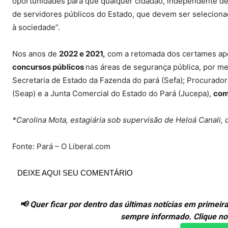
oportunidades para que qualquer cidadão, independente de
de servidores públicos do Estado, que devem ser selecionad
à sociedade”.
Nos anos de
2022 e 2021,
com a retomada dos certames ap
concursos públicos
nas áreas de segurança pública, por meio
Secretaria de Estado da Fazenda do pará (Sefa); Procurador
(Seap) e a Junta Comercial do Estado do Pará (Jucepa),
com
*Carolina Mota, estagiária sob supervisão de Heloá Canali,
Fonte: Pará – O Liberal.com
DEIXE AQUI SEU COMENTÁRIO
📢 Quer ficar por dentro das últimas notícias em prime
sempre informado. Clique no