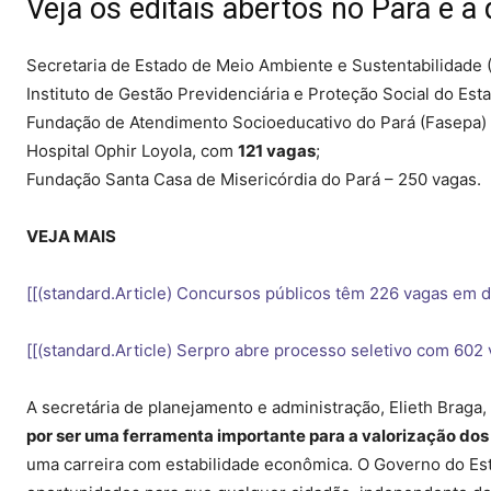
Veja os editais abertos no Pará e 
Secretaria de Estado de Meio Ambiente e Sustentabilidade
Instituto de Gestão Previdenciária e Proteção Social do Est
Fundação de Atendimento Socioeducativo do Pará (Fasepa)
Hospital Ophir Loyola, com
121 vagas
;
Fundação Santa Casa de Misericórdia do Pará – 250 vagas.
VEJA MAIS
[[(standard.Article) Concursos públicos têm 226 vagas em d
[[(standard.Article) Serpro abre processo seletivo com 602
A secretária de planejamento e administração, Elieth Braga
por ser uma ferramenta importante para a valorização dos
uma carreira com estabilidade econômica. O Governo do Esta