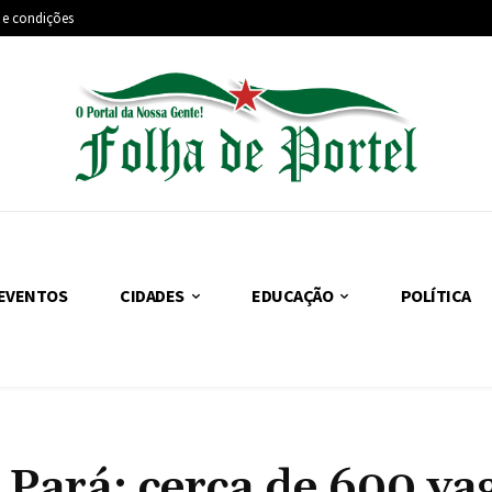
 e condições
EVENTOS
CIDADES
EDUCAÇÃO
POLÍTICA
Pará: cerca de 600 va