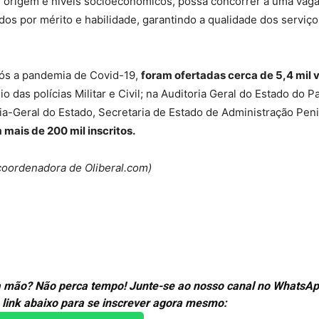
 origem e níveis socioeconômicos, possa concorrer a uma vag
os por mérito e habilidade, garantindo a qualidade dos serviç
ós a pandemia de Covid-19,
foram ofertadas cerca de 5,4 mil
 das polícias Militar e Civil; na Auditoria Geral do Estado do Pa
ia-Geral do Estado, Secretaria de Estado de Administração Peni
 mais de 200 mil inscritos.
 coordenadora de Oliberal.com)
ira mão? Não perca tempo! Junte-se ao nosso canal no WhatsAp
 link abaixo para se inscrever agora mesmo: