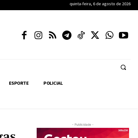
quinta-feira, 6 de agosto de 2026
ESPORTE
POLICIAL
- Publicidade -
gas