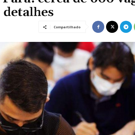
s detalhes
Compartilhado