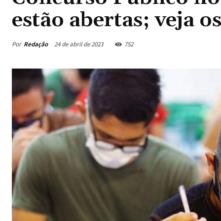
estão abertas; veja o
Por
Redação
24 de abril de 2023
752