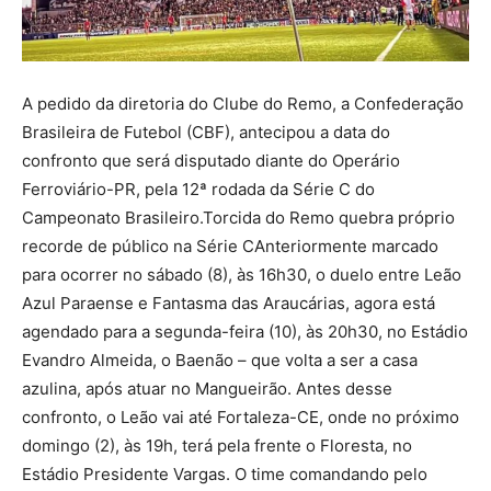
A pedido da diretoria do Clube do Remo, a Confederação
Brasileira de Futebol (CBF), antecipou a data do
confronto que será disputado diante do Operário
Ferroviário-PR, pela 12ª rodada da Série C do
Campeonato Brasileiro.Torcida do Remo quebra próprio
recorde de público na Série CAnteriormente marcado
para ocorrer no sábado (8), às 16h30, o duelo entre Leão
Azul Paraense e Fantasma das Araucárias, agora está
agendado para a segunda-feira (10), às 20h30, no Estádio
Evandro Almeida, o Baenão – que volta a ser a casa
azulina, após atuar no Mangueirão. Antes desse
confronto, o Leão vai até Fortaleza-CE, onde no próximo
domingo (2), às 19h, terá pela frente o Floresta, no
Estádio Presidente Vargas. O time comandando pelo