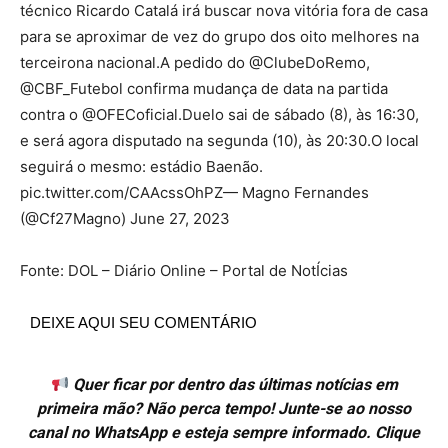
técnico Ricardo Catalá irá buscar nova vitória fora de casa
para se aproximar de vez do grupo dos oito melhores na
terceirona nacional.A pedido do @ClubeDoRemo,
@CBF_Futebol confirma mudança de data na partida
contra o @OFECoficial.Duelo sai de sábado (8), às 16:30,
e será agora disputado na segunda (10), às 20:30.O local
seguirá o mesmo: estádio Baenão.
pic.twitter.com/CAAcssOhPZ— Magno Fernandes
(@Cf27Magno) June 27, 2023
Fonte: DOL – Diário Online – Portal de NotÍcias
DEIXE AQUI SEU COMENTÁRIO
Quer ficar por dentro das últimas notícias em
primeira mão? Não perca tempo! Junte-se ao nosso
canal no WhatsApp e esteja sempre informado. Clique