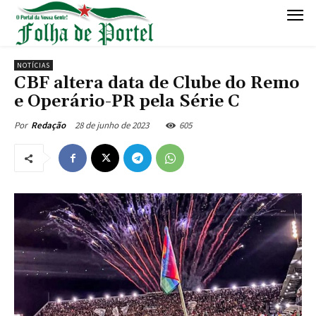
NOTÍCIAS
CBF altera data de Clube do Remo
e Operário-PR pela Série C
28 de junho de 2023
605
Por
Redação