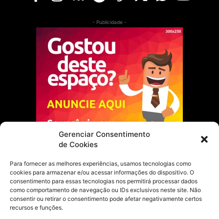
- Publicidade -
Gerenciar Consentimento
de Cookies
Para fornecer as melhores experiências, usamos tecnologias como
cookies para armazenar e/ou acessar informações do dispositivo. O
Escolha do Editor
consentimento para essas tecnologias nos permitirá processar dados
como comportamento de navegação ou IDs exclusivos neste site. Não
Justiça Itinerante garante regularização
consentir ou retirar o consentimento pode afetar negativamente certos
fundiária e casamento comunitário para
recursos e funções.
famílias em Portel