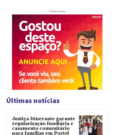
- Publicidade -
Últimas notícias
Justiça Itinerante garante
regularização fundiária e
casamento comunitário
para famílias em Portel