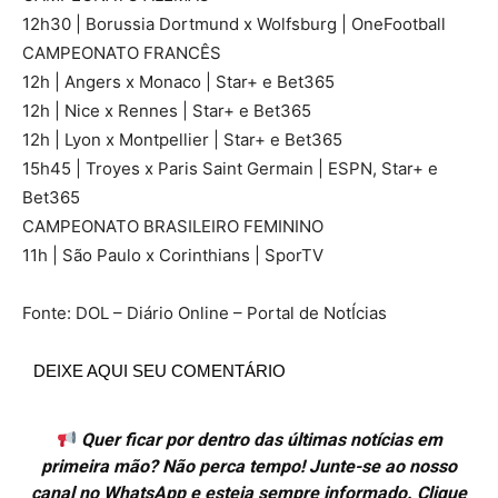
12h30 | Borussia Dortmund x Wolfsburg | OneFootball
CAMPEONATO FRANCÊS
12h | Angers x Monaco | Star+ e Bet365
12h | Nice x Rennes | Star+ e Bet365
12h | Lyon x Montpellier | Star+ e Bet365
15h45 | Troyes x Paris Saint Germain | ESPN, Star+ e
Bet365
CAMPEONATO BRASILEIRO FEMININO
11h | São Paulo x Corinthians | SporTV
Fonte: DOL – Diário Online – Portal de NotÍcias
DEIXE AQUI SEU COMENTÁRIO
Quer ficar por dentro das últimas notícias em
primeira mão? Não perca tempo! Junte-se ao nosso
canal no WhatsApp e esteja sempre informado. Clique