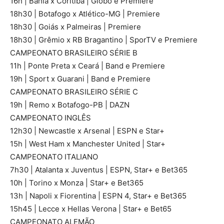
16h | Bahia x Coritiba | Globo e Premiere
18h30 | Botafogo x Atlético-MG | Premiere
18h30 | Goiás x Palmeiras | Premiere
18h30 | Grêmio x RB Bragantino | SporTV e Premiere
CAMPEONATO BRASILEIRO SÉRIE B
11h | Ponte Preta x Ceará | Band e Premiere
19h | Sport x Guarani | Band e Premiere
CAMPEONATO BRASILEIRO SÉRIE C
19h | Remo x Botafogo-PB | DAZN
CAMPEONATO INGLÊS
12h30 | Newcastle x Arsenal | ESPN e Star+
15h | West Ham x Manchester United | Star+
CAMPEONATO ITALIANO
7h30 | Atalanta x Juventus | ESPN, Star+ e Bet365
10h | Torino x Monza | Star+ e Bet365
13h | Napoli x Fiorentina | ESPN 4, Star+ e Bet365
15h45 | Lecce x Hellas Verona | Star+ e Bet65
CAMPEONATO ALEMÃO