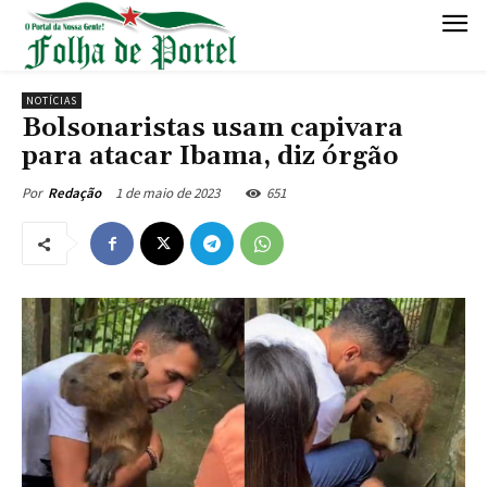
NOTÍCIAS
Bolsonaristas usam capivara
para atacar Ibama, diz órgão
1 de maio de 2023
651
Por
Redação