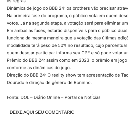
as regras.
Dinâmica de jogo do BBB 24: os brothers vão precisar atrav
Na primeira fase do programa, o público vota em quem des
votos. Já na segunda etapa, a votação será para eliminar u
Em ambas as fases, estarão disponíveis para o público duas 
funciona da mesma maneira que a votação das últimas ediçõe
modalidade terá peso de 50% no resultado, cujo percentual f
quem desejar participar informa seu CPF e só pode votar u
Prêmio do BBB 24: assim como em 2023, o prêmio em jogo 
conforme as dinâmicas do jogo.
Direção do BBB 24: O reality show tem apresentação de Tad
Dourado e direção de gênero de Boninho.
Fonte: DOL – Diário Online – Portal de NotÍcias
DEIXE AQUI SEU COMENTÁRIO