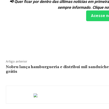
📢 Quer ficar por dentro das últimas notícias em prime
sempre informado. Clique no
Acesse n
Compartilhado
Artigo anterior
Nobru lança hamburgueria e distribui mil sanduíche
grátis