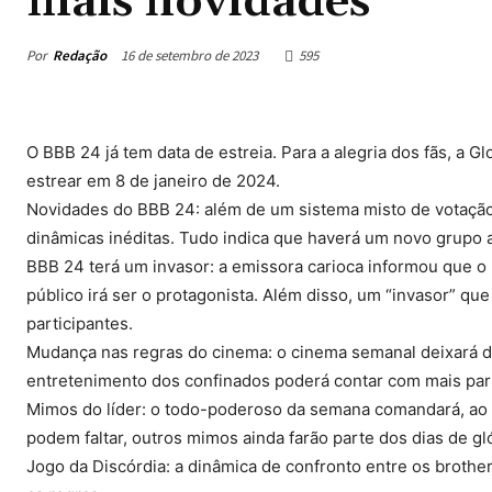
mais novidades
Por
Redação
16 de setembro de 2023
595
O BBB 24 já tem data de estreia. Para a alegria dos fãs, a G
estrear em 8 de janeiro de 2024.
Novidades do BBB 24: além de um sistema misto de votação
dinâmicas inéditas. Tudo indica que haverá um novo grupo 
BBB 24 terá um invasor: a emissora carioca informou que o
público irá ser o protagonista. Além disso, um “invasor” qu
participantes.
Mudança nas regras do cinema: o cinema semanal deixará de 
entretenimento dos confinados poderá contar com mais part
Mimos do líder: o todo-poderoso da semana comandará, ao 
podem faltar, outros mimos ainda farão parte dos dias de gló
Jogo da Discórdia: a dinâmica de confronto entre os brother