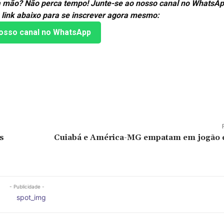
ira mão? Não perca tempo! Junte-se ao nosso canal no WhatsAp
 link abaixo para se inscrever agora mesmo:
osso canal no WhatsApp
s
Cuiabá e América-MG empatam em jogão e 
- Publicidade -