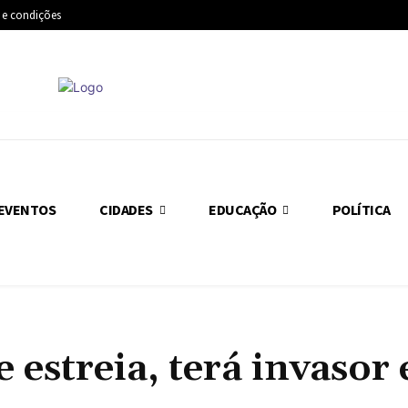
 e condições
EVENTOS
CIDADES
EDUCAÇÃO
POLÍTICA
estreia, terá invasor 