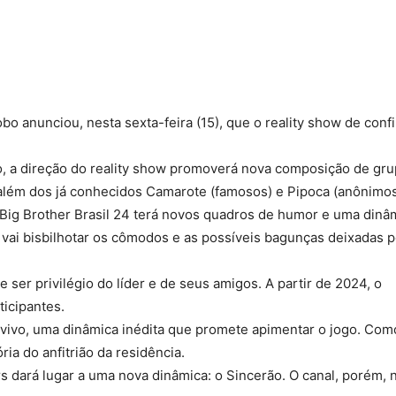
Compartilhado
lobo anunciou, nesta sexta-feira (15), que o reality show de conf
, a direção do reality show promoverá nova composição de gru
além dos já conhecidos Camarote (famosos) e Pipoca (anônimos
 Big Brother Brasil 24 terá novos quadros de humor e uma dinâ
e vai bisbilhotar os cômodos e as possíveis bagunças deixadas p
ser privilégio do líder e de seus amigos. A partir de 2024, o
icipantes.
vivo, uma dinâmica inédita que promete apimentar o jogo. Com
ria do anfitrião da residência.
s dará lugar a uma nova dinâmica: o Sincerão. O canal, porém, 