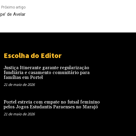
Próximo artigo
e’ de Avelar
Escolha do Editor
Justiça Itinerante garante regularização
fundiária e casamento comunitário para
famílias em Portel
21 de maio de 2026
Portel estreia com empate no futsal feminino
pelos Jogos Estudantis Paraenses no Marajó
21 de maio de 2026