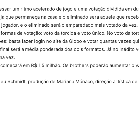
essar um ritmo acelerado de jogo e uma votação dividida em du
eja que permaneça na casa e o eliminado será aquele que rece
m jogador, e o eliminado será o emparedado mais votado da vez.
formas de votação: voto da torcida e voto único. No voto da tor
s: basta fazer login no site da Globo e votar quantas vezes qu
inal será a média ponderada dos dois formatos. Já no inédito v
ma vez.
começará em R$ 1,5 milhão. Os brothers poderão aumentar o v
eu Schmidt, produção de Mariana Mónaco, direção artística de