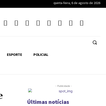
quinta-feira, 6 de agosto de 2026
ESPORTE
POLICIAL
- Publicidade -
e
Últimas notícias