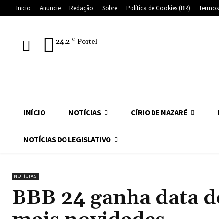
Início
Anuncie
Redação
Sobre
Política de Cookies (BR)
Termos
24.2
C
Portel
INÍCIO
NOTÍCIAS
CÍRIO DE NAZARÉ
NOTÍCIAS DO LEGISLATIVO
NOTÍCIAS
BBB 24 ganha data de 