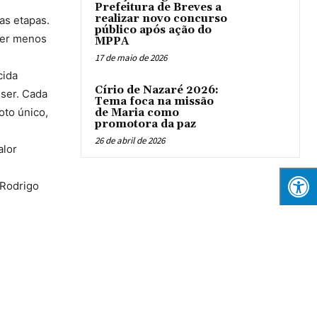
Prefeitura de Breves a
realizar novo concurso
as etapas.
público após ação do
ber menos
MPPA
17 de maio de 2026
cida
Círio de Nazaré 2026:
iser. Cada
Tema foca na missão
oto único,
de Maria como
promotora da paz
26 de abril de 2026
alor
 Rodrigo