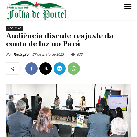
NOTÍCIAS
Audiência discute reajuste da
conta de luz no Pará
27 de maio de 2023
633
Por
Redação