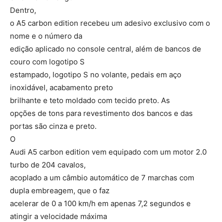
Dentro,
o A5 carbon edition recebeu um adesivo exclusivo com o
nome e o número da
edição aplicado no console central, além de bancos de
couro com logotipo S
estampado, logotipo S no volante, pedais em aço
inoxidável, acabamento preto
brilhante e teto moldado com tecido preto. As
opções de tons para revestimento dos bancos e das
portas são cinza e preto.
O
Audi A5 carbon edition vem equipado com um motor 2.0
turbo de 204 cavalos,
acoplado a um câmbio automático de 7 marchas com
dupla embreagem, que o faz
acelerar de 0 a 100 km/h em apenas 7,2 segundos e
atingir a velocidade máxima