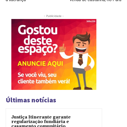
- Publicidade -
Últimas notícias
Justiça Itinerante garante
regularização fundiária e
casamento comunitário