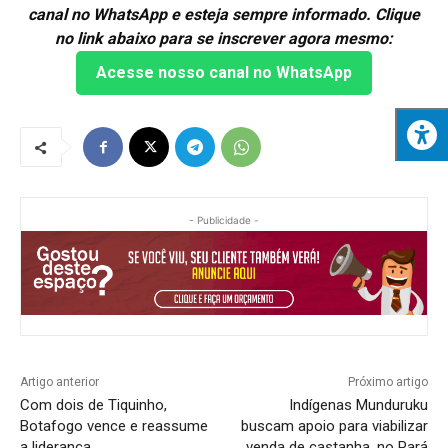
canal no WhatsApp e esteja sempre informado. Clique
no link abaixo para se inscrever agora mesmo:
Acesse nosso canal no WhatsApp
- Publicidade -
Artigo anterior
Próximo artigo
Com dois de Tiquinho,
Indígenas Munduruku
Botafogo vence e reassume
buscam apoio para viabilizar
a liderança
venda de castanha, no Pará