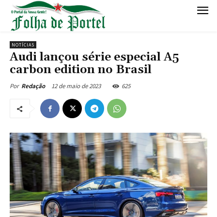
NOTÍCIAS
Audi lançou série especial A5
carbon edition no Brasil
12 de maio de 2023
625
Por
Redação