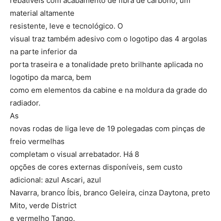
rebatíveis com acabamento de fibra de carbono, um
material altamente
resistente, leve e tecnológico. O
visual traz também adesivo com o logotipo das 4 argolas
na parte inferior da
porta traseira e a tonalidade preto brilhante aplicada no
logotipo da marca, bem
como em elementos da cabine e na moldura da grade do
radiador.
As
novas rodas de liga leve de 19 polegadas com pinças de
freio vermelhas
completam o visual arrebatador. Há 8
opções de cores externas disponíveis, sem custo
adicional: azul Ascari, azul
Navarra, branco Íbis, branco Geleira, cinza Daytona, preto
Mito, verde District
e vermelho Tango.