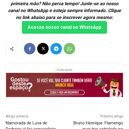
primeira mão? Não perca tempo! Junte-se ao nosso
canal no WhatsApp e esteja sempre informado. Clique
no link abaixo para se inscrever agora mesmo:
Acesse nosso canal no WhatsApp
- Publicidade -
Artigo anterior
Próximo artigo
Namorada de Luva de
Bruno Henrique: Flamengo
Pedreiro já foi especialista
quer trio estrelado no