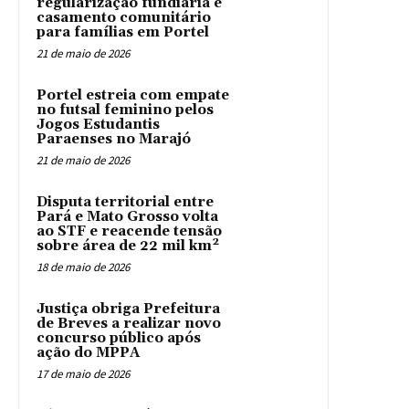
regularização fundiária e
casamento comunitário
para famílias em Portel
21 de maio de 2026
Portel estreia com empate
no futsal feminino pelos
Jogos Estudantis
Paraenses no Marajó
21 de maio de 2026
Disputa territorial entre
Pará e Mato Grosso volta
ao STF e reacende tensão
sobre área de 22 mil km²
18 de maio de 2026
Justiça obriga Prefeitura
de Breves a realizar novo
concurso público após
ação do MPPA
17 de maio de 2026