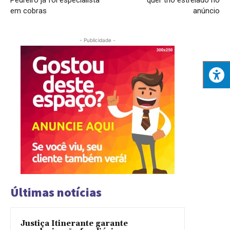
em cobras
anúncio
- Publicidade -
Últimas notícias
Justiça Itinerante garante