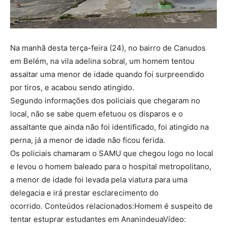
Na manhã desta terça-feira (24), no bairro de Canudos
em Belém, na vila adelina sobral, um homem tentou
assaltar uma menor de idade quando foi surpreendido
por tiros, e acabou sendo atingido.
Segundo informações dos policiais que chegaram no
local, não se sabe quem efetuou os disparos e o
assaltante que ainda não foi identificado, foi atingido na
perna, já a menor de idade não ficou ferida.
Os policiais chamaram o SAMU que chegou logo no local
e levou o homem baleado para o hospital metropolitano,
a menor de idade foi levada pela viatura para uma
delegacia e irá prestar esclarecimento do
ocorrido. Conteúdos relacionados:Homem é suspeito de
tentar estuprar estudantes em AnanindeuaVídeo: