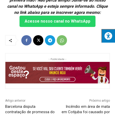
primeira mão? Não perca tempo! Junte-se ao nosso
canal no WhatsApp e esteja sempre informado. Clique
no link abaixo para se inscrever agora mesmo:
Acesse nosso canal no WhatsApp
- Publicidade -
Artigo anterior
Próximo artigo
Barcelona disputa
Incêndio em área de mata
contratação de promessa do
em Cotijuba foi causado por