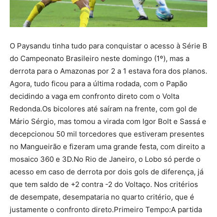
O Paysandu tinha tudo para conquistar o acesso à Série B
do Campeonato Brasileiro neste domingo (1º), mas a
derrota para o Amazonas por 2 a 1 estava fora dos planos.
Agora, tudo ficou para a última rodada, com o Papão
decidindo a vaga em confronto direto com o Volta
Redonda.Os bicolores até saíram na frente, com gol de
Mário Sérgio, mas tomou a virada com Igor Bolt e Sassá e
decepcionou 50 mil torcedores que estiveram presentes
no Mangueirão e fizeram uma grande festa, com direito a
mosaico 360 e 3D.No Rio de Janeiro, o Lobo só perde o
acesso em caso de derrota por dois gols de diferença, já
que tem saldo de +2 contra -2 do Voltaço. Nos critérios
de desempate, desempataria no quarto critério, que é
justamente o confronto direto.Primeiro Tempo:A partida