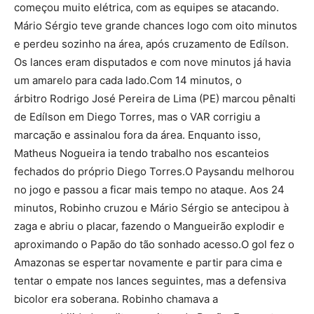
começou muito elétrica, com as equipes se atacando.
Mário Sérgio teve grande chances logo com oito minutos
e perdeu sozinho na área, após cruzamento de Edílson.
Os lances eram disputados e com nove minutos já havia
um amarelo para cada lado.Com 14 minutos, o
árbitro Rodrigo José Pereira de Lima (PE) marcou pênalti
de Edílson em Diego Torres, mas o VAR corrigiu a
marcação e assinalou fora da área. Enquanto isso,
Matheus Nogueira ia tendo trabalho nos escanteios
fechados do próprio Diego Torres.O Paysandu melhorou
no jogo e passou a ficar mais tempo no ataque. Aos 24
minutos, Robinho cruzou e Mário Sérgio se antecipou à
zaga e abriu o placar, fazendo o Mangueirão explodir e
aproximando o Papão do tão sonhado acesso.O gol fez o
Amazonas se espertar novamente e partir para cima e
tentar o empate nos lances seguintes, mas a defensiva
bicolor era soberana. Robinho chamava a