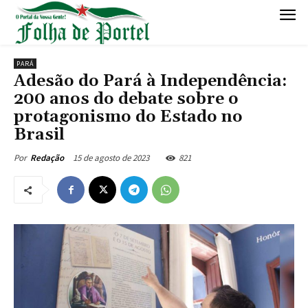
PARÁ
Adesão do Pará à Independência:
200 anos do debate sobre o
protagonismo do Estado no
Brasil
15 de agosto de 2023
821
Por
Redação