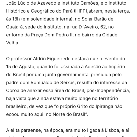
João Lúcio de Azevedo e Instituto Camões, e o Instituto
Histórico e Geográfico do Pará (IHFP),abrem, nesta terça,
às 18h (em solenidade interna), no Solar Barão de
Guajará, sede do Instituto, na rua D´Aveiro, 62, no
entorno da Praça Dom Pedro II, no bairro da Cidade
Velha.
O professor Aldrin Figueiredo destaca que o evento do
15 de Agosto, quando foi assinada a Adesão ao Império
do Brasil por uma junta governamental presidida pelo
padre dom Romualdo de Seixas, resulta do interesse da
Coroa de anexar essa área do Brasil, pós-Independência,
haja vista que ainda estava muito longe no território
brasileiro, de vez que “o próprio Grito do Ipiranga não
ecoou muito aqui, no Norte do Brasil”.
A elita paraense, na época, era muito ligada à Lisboa, e aí