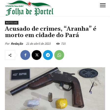
NOTÍCIAS
Acusado de crimes, “Aranha” é
morto em cidade do Pará
21 de abril de 2023
715
Por
Redação