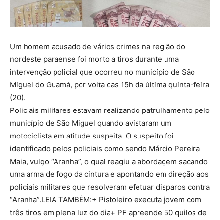
Um homem acusado de vários crimes na região do
nordeste paraense foi morto a tiros durante uma
intervenção policial que ocorreu no município de São
Miguel do Guamá, por volta das 15h da última quinta-feira
(20).
Policiais militares estavam realizando patrulhamento pelo
município de São Miguel quando avistaram um
motociclista em atitude suspeita. O suspeito foi
identificado pelos policiais como sendo Márcio Pereira
Maia, vulgo “Aranha”, o qual reagiu a abordagem sacando
uma arma de fogo da cintura e apontando em direção aos
policiais militares que resolveram efetuar disparos contra
“Aranha”.LEIA TAMBÉM:+ Pistoleiro executa jovem com
três tiros em plena luz do dia+ PF apreende 50 quilos de